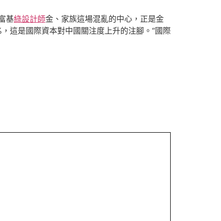
富基
綠設計師
金、家族這場混亂的中心，正是金
%，這是國際資本對中國關注度上升的注腳。“國際