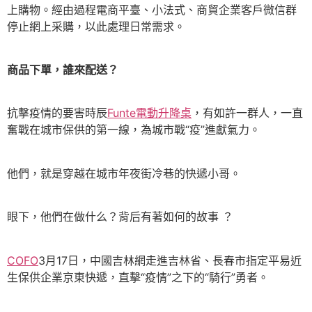
上購物。經由過程電商平臺、小法式、商貿企業客戶微信群
停止網上采購，以此處理日常需求。
商品下單，誰來配送？
抗擊疫情的要害時辰
Funte電動升降桌
，有如許一群人，一直
奮戰在城市保供的第一線，為城市戰“疫”進獻氣力。
他們，就是穿越在城市年夜街冷巷的快遞小哥。
眼下，他們在做什么？背后有著如何的故事 ？
COFO
3月17日，中國吉林網走進吉林省、長春市指定平易近
生保供企業京東快遞，直擊“疫情”之下的“騎行”勇者。