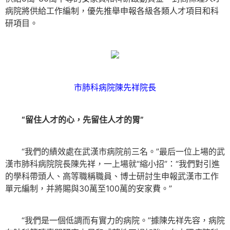
病院將供給工作編制，優先推舉申報各級各類人才項目和科
研項目。
市肺科病院陳先祥院長
“留住人才的心，先留住人才的胃”
“我們的績效處在武漢市病院前三名。”最后一位上場的武
漢市肺科病院院長陳先祥，一上場就“縮小招”：“我們對引進
的學科帶頭人、高等職稱職員、博士研討生申報武漢市工作
單元編制，并將賜與30萬至100萬的安家費。”
“我們是一個低調而有實力的病院。”據陳先祥先容，病院