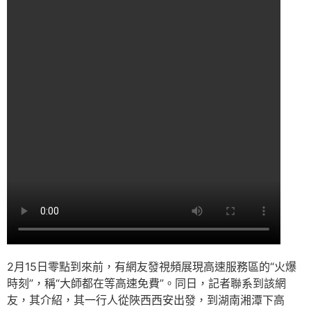
2月15日零點到來前，有網友發視頻展現高速服務區的“火爆
時刻”，稱“大師都在等高速免費”。同日，記者聯系到該網
友，其介紹，其一行人從陜西西安出發，到湖南湘潭下高