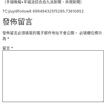
（羊城晚報•羊城派綜合自九派新聞、央視新聞）
TC:jiuyi9follow8 699494325f5285.73610952
發佈留言
發佈留言必須填寫的電子郵件地址不會公開。
必填欄位標示
為
*
留言
*