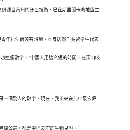
這份源自貴州的綠色技術，已在斯里蘭卡的地盤生
斯坦青年扎法爾沒有想到，本身居然作為留學生代表
念叨這個數字，“中國人用這么短的時間，在深山峽
是一個驚人的數字，現在，我正站在此中最宏偉
條條公路，都是中巴友誼的生動見證。”