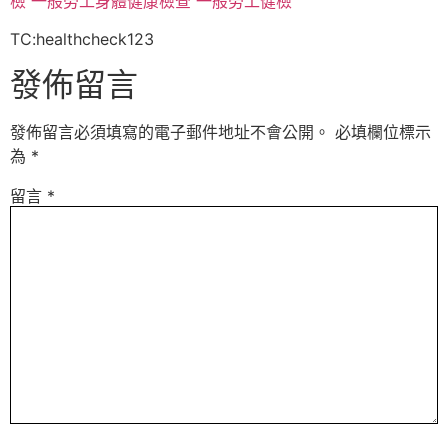
檢
一般勞工身體健康檢查
一般勞工健檢
TC:healthcheck123
發佈留言
發佈留言必須填寫的電子郵件地址不會公開。
必填欄位標示
為
*
留言
*