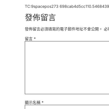
TC:9spacepos273 698cab4d5cc110.546843
發佈留言
發佈留言必須填寫的電子郵件地址不會公開。
必
留言
*
顯示名稱
*