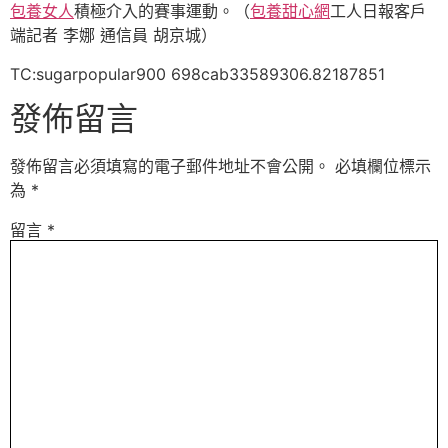
包養女人
積極介入的賽事運動。（
包養甜心網
工人日報客戶
端記者 李娜 通信員 胡京城）
TC:sugarpopular900 698cab33589306.82187851
發佈留言
發佈留言必須填寫的電子郵件地址不會公開。
必填欄位標示
為
*
留言
*