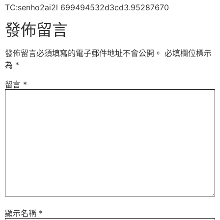
TC:senho2ai2l 699494532d3cd3.95287670
發佈留言
發佈留言必須填寫的電子郵件地址不會公開。
必填欄位標示
為
*
留言
*
顯示名稱
*