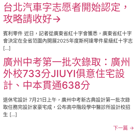
台北汽車字志愿者開始認定，
攻略請收好→
賓利零件 近日，記者從廣東省紅十字會獲悉，廣東省紅十字
會決定在全省范圍內開展2025年度斯柯達零件星級紅十字志
[…]
廣州中考第一批次錄取：廣州
外校733分JIUYI俱意住宅設
計、中本貫通638分
退休宅設計 7月21日上午，廣州中考新古典設計第一批次錄
取任務完設計家豪宅成，公布高中階段學中醫診所設計校招
生 […]
下一篇
→