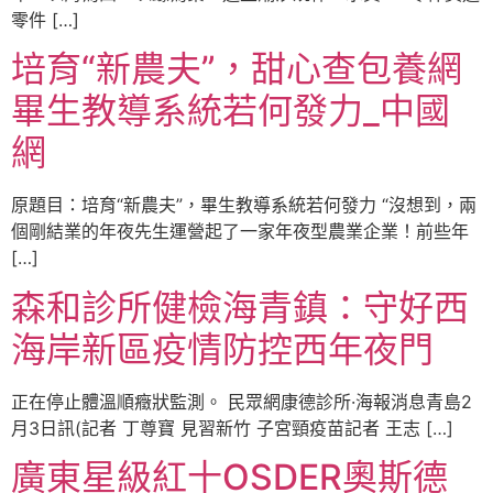
零件 […]
培育“新農夫”，甜心查包養網
畢生教導系統若何發力_中國
網
原題目：培育“新農夫”，畢生教導系統若何發力 “沒想到，兩
個剛結業的年夜先生運營起了一家年夜型農業企業！前些年
[…]
森和診所健檢海青鎮：守好西
海岸新區疫情防控西年夜門
正在停止體溫順癥狀監測。 民眾網康德診所·海報消息青島2
月3日訊(記者 丁尊寶 見習新竹 子宮頸疫苗記者 王志 […]
廣東星級紅十OSDER奧斯德